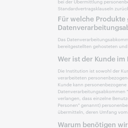
bei der Übermittlung personenbe
Standardvertragsklauseln zurüc
Für welche Produkte g
Datenverarbeitungs
Das Datenverarbeitungsabkommen
bereitgestellten gehosteten und
Wer ist der Kunde i
Die Institution ist sowohl der Ku
verarbeiteten personenbezogene
Kunde kann personenbezogene 
Datenverarbeitungsabkommen "a
verlangen, dass einzelne Benutz
Personen" genannt) personenbe
übermitteln, deren Umfang vom K
Warum benötigen wir