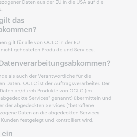
zogener Daten aus der EU in die USA auf die
k.
ilt das
abkommen?
 gilt für alle von OCLC in der EU
 nicht gehosteten Produkte und Services.
m Datenverarbeitungsabkommen?
nde als auch der Verantwortliche für die
n Daten. OCLC ist der Auftragsverarbeiter. Der
Daten an/durch Produkte von OCLC (im
bgedeckte Services" genannt) übermitteln und
er der abgedeckten Services ("betroffene
zogene Daten an die abgedeckten Services
unden festgelegt und kontrolliert wird.
 ein