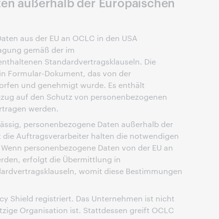
ten außerhalb der Europäischen
aten aus der EU an OCLC in den USA
tragung gemäß der im
thaltenen Standardvertragsklauseln. Die
ein Formular-Dokument, das von der
rfen und genehmigt wurde. Es enthält
n Bezug auf den Schutz von personenbezogenen
ertragen werden.
lässig, personenbezogene Daten außerhalb der
 die Auftragsverarbeiter halten die notwendigen
 Wenn personenbezogene Daten von der EU an
den, erfolgt die Übermittlung in
ardvertragsklauseln, womit diese Bestimmungen
y Shield registriert. Das Unternehmen ist nicht
ützige Organisation ist. Stattdessen greift OCLC