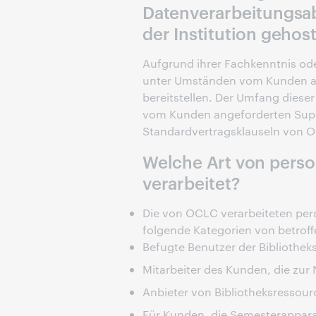
Datenverarbeitungsa
der Institution gehos
Aufgrund ihrer Fachkenntnis od
unter Umständen vom Kunden a
bereitstellen. Der Umfang dies
vom Kunden angeforderten Suppo
Standardvertragsklauseln von 
Welche Art von pers
verarbeitet?
Die von OCLC verarbeiteten p
folgende Kategorien von betrof
Befugte Benutzer der Bibliothe
Mitarbeiter des Kunden, die zur
Anbieter von Bibliotheksressou
Für Kunden, die Semesterappara