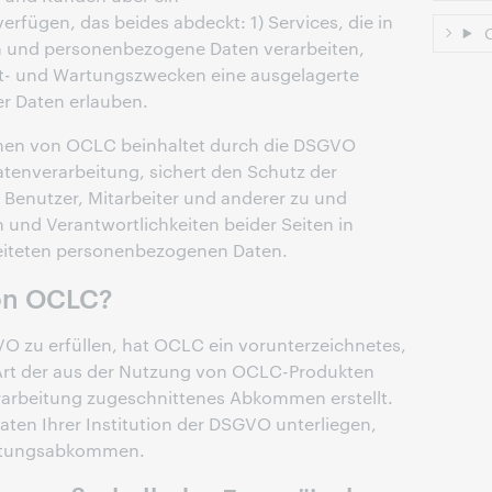
fügen, das beides abdeckt: 1) Services, die in
O
 und personenbezogene Daten verarbeiten,
ort- und Wartungszwecken eine ausgelagerte
r Daten erlauben.
en von OCLC beinhaltet durch die DSGVO
tenverarbeitung, sichert den Schutz der
Benutzer, Mitarbeiter und anderer zu und
en und Verantwortlichkeiten beider Seiten in
iteten personenbezogenen Daten.
on OCLC?
 zu erfüllen, hat OCLC ein vorunterzeichnetes,
 Art der aus der Nutzung von OCLC-Produkten
erarbeitung zugeschnittenes Abkommen erstellt.
en Ihrer Institution der DSGVO unterliegen,
eitungsabkommen.