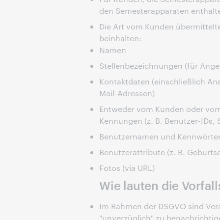
den Semesterapparaten enthalte
Die Art vom Kunden übermittel
beinhalten:
Namen
Stellenbezeichnungen (für Anges
Kontaktdaten (einschließlich A
Mail-Adressen)
Entweder vom Kunden oder vom 
Kennungen (z. B. Benutzer-IDs,
Benutzernamen und Kennwörte
Benutzerattribute (z. B. Geburt
Fotos (via URL)
Wie lauten die Vorfal
Im Rahmen der DSGVO sind Verarb
"unverzüglich" zu benachrichtig