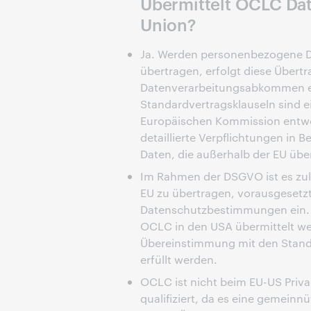
Übermittelt OCLC Da
Union?
Ja. Werden personenbezogene D
übertragen, erfolgt diese Über
Datenverarbeitungsabkommen en
Standardvertragsklauseln sind 
Europäischen Kommission entwo
detaillierte Verpflichtungen i
Daten, die außerhalb der EU üb
Im Rahmen der DSGVO ist es zu
EU zu übertragen, vorausgesetzt
Datenschutzbestimmungen ein.
OCLC in den USA übermittelt wer
Übereinstimmung mit den Stand
erfüllt werden.
OCLC ist nicht beim EU-US Privac
qualifiziert, da es eine gemeinn