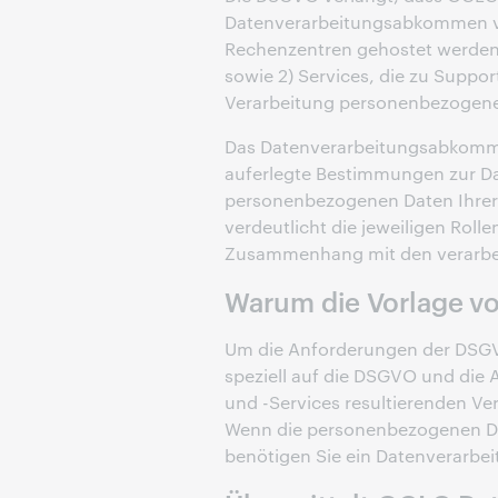
Datenverarbeitungsabkommen ver
Rechenzentren gehostet werden
sowie 2) Services, die zu Supp
Verarbeitung personenbezogene
Das Datenverarbeitungsabkomm
auferlegte Bestimmungen zur Da
personenbezogenen Daten Ihrer 
verdeutlicht die jeweiligen Roll
Zusammenhang mit den verarbe
Warum die Vorlage v
Um die Anforderungen der DSGVO
speziell auf die DSGVO und die
und -Services resultierenden V
Wenn die personenbezogenen Dat
benötigen Sie ein Datenverarb