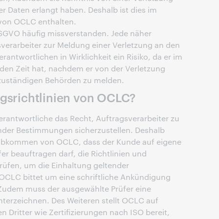
 Daten erlangt haben. Deshalb ist dies im
on OCLC enthalten.
SGVO häufig missverstanden. Jede näher
sverarbeiter zur Meldung einer Verletzung an den
rantwortlichen in Wirklichkeit ein Risiko, da er im
en Zeit hat, nachdem er von der Verletzung
n zuständigen Behörden zu melden.
ngsrichtlinien von OCLC?
ntwortliche das Recht, Auftragsverarbeiter zu
ender Bestimmungen sicherzustellen. Deshalb
abkommen von OCLC, dass der Kunde auf eigene
r beauftragen darf, die Richtlinien und
üfen, um die Einhaltung geltender
OCLC bittet um eine schriftliche Ankündigung
 Zudem muss der ausgewählte Prüfer eine
erzeichnen. Des Weiteren stellt OCLC auf
n Dritter wie Zertifizierungen nach ISO bereit,