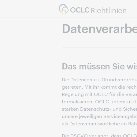
Richtlinien
Datenverarb
Das müssen Sie wi
Die Datenschutz-Grundverordnun
getreten. Mit ihr kommt die recht
Regelung mit OCLC für die Ver
formalisieren. OCLC unterstütz
starken Datenschutz- und Sicherh
unsere jeweiligen Serviceangebo
als Datenverantwortliche im Ra
Die DSGVO verlangt, dass OCLC