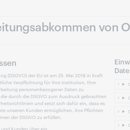
Skip to page content.
eitungsabkommen von 
ssen
Einw
Date
g (DSGVO) der EU ist am 25. Mai 2018 in Kraft
liche Verpflichtung für Ihre Institution, Ihre
O
arbeitung personenbezogener Daten zu
t die durch die DSGVO zum Ausdruck gebrachten
O
eitsrichtlinien und setzt sich dafür ein, dass es
te unseren Kunden ermöglichen, ihre Pflichten
O
hmen der DSGVO zu erfüllen.
O
 und Kunden über ein