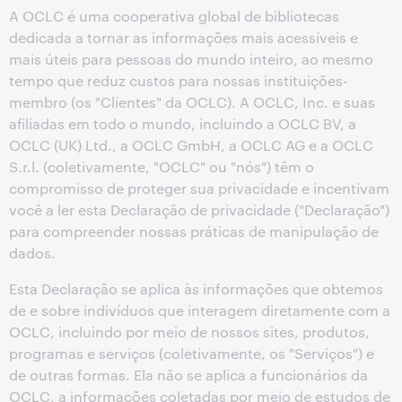
A OCLC é uma cooperativa global de bibliotecas
dedicada a tornar as informações mais acessíveis e
mais úteis para pessoas do mundo inteiro, ao mesmo
tempo que reduz custos para nossas instituições-
membro (os "Clientes" da OCLC). A OCLC, Inc. e suas
afiliadas em todo o mundo, incluindo a OCLC BV, a
OCLC (UK) Ltd., a OCLC GmbH, a OCLC AG e a OCLC
S.r.l. (coletivamente, "OCLC" ou "nós") têm o
compromisso de proteger sua privacidade e incentivam
você a ler esta Declaração de privacidade ("Declaração")
para compreender nossas práticas de manipulação de
dados.
Esta Declaração se aplica às informações que obtemos
de e sobre indivíduos que interagem diretamente com a
OCLC, incluindo por meio de nossos sites, produtos,
programas e serviços (coletivamente, os "Serviços") e
de outras formas. Ela não se aplica a funcionários da
OCLC, a informações coletadas por meio de estudos de