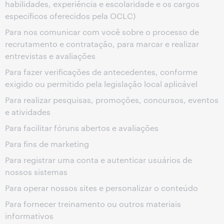
habilidades, experiência e escolaridade e os cargos
específicos oferecidos pela OCLC)
Para nos comunicar com você sobre o processo de
recrutamento e contratação, para marcar e realizar
entrevistas e avaliações
Para fazer verificações de antecedentes, conforme
exigido ou permitido pela legislação local aplicável
Para realizar pesquisas, promoções, concursos, eventos
e atividades
Para facilitar fóruns abertos e avaliações
Para fins de marketing
Para registrar uma conta e autenticar usuários de
nossos sistemas
Para operar nossos sites e personalizar o conteúdo
Para fornecer treinamento ou outros materiais
informativos