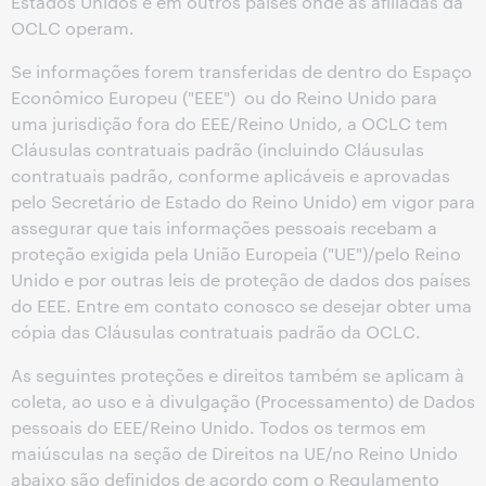
Estados Unidos e em outros países onde as afiliadas da
OCLC operam.
Se informações forem transferidas de dentro do Espaço
Econômico Europeu ("EEE") ou do Reino Unido para
uma jurisdição fora do EEE/Reino Unido, a OCLC tem
Cláusulas contratuais padrão (incluindo Cláusulas
contratuais padrão, conforme aplicáveis e aprovadas
pelo Secretário de Estado do Reino Unido) em vigor para
assegurar que tais informações pessoais recebam a
proteção exigida pela União Europeia ("UE")/pelo Reino
Unido e por outras leis de proteção de dados dos países
do EEE. Entre em contato conosco se desejar obter uma
cópia das Cláusulas contratuais padrão da OCLC.
As seguintes proteções e direitos também se aplicam à
coleta, ao uso e à divulgação (Processamento) de Dados
pessoais do EEE/Reino Unido. Todos os termos em
maiúsculas na seção de Direitos na UE/no Reino Unido
abaixo são definidos de acordo com o Regulamento