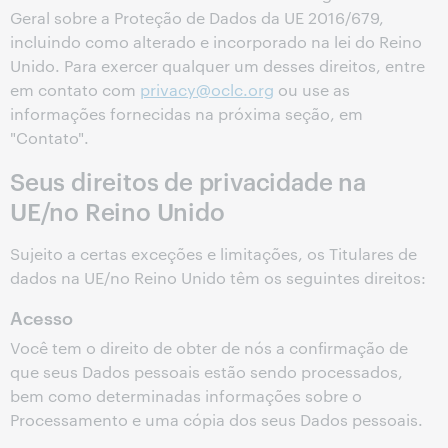
Geral sobre a Proteção de Dados da UE 2016/679,
incluindo como alterado e incorporado na lei do Reino
Unido. Para exercer qualquer um desses direitos, entre
em contato com
privacy@oclc.org
ou use as
informações fornecidas na próxima seção, em
"Contato".
Seus direitos de privacidade na
UE/no Reino Unido
Sujeito a certas exceções e limitações, os Titulares de
dados na UE/no Reino Unido têm os seguintes direitos:
Acesso
Você tem o direito de obter de nós a confirmação de
que seus Dados pessoais estão sendo processados,
bem como determinadas informações sobre o
Processamento e uma cópia dos seus Dados pessoais.